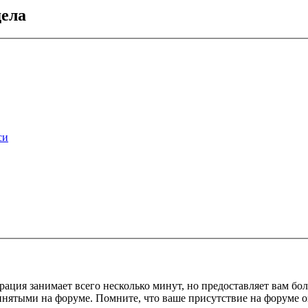
дела
си
рация занимает всего несколько минут, но предоставляет вам б
ринятыми на форуме. Помните, что ваше присутствие на форуме о