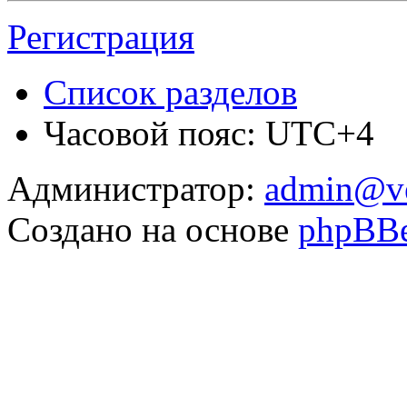
Регистрация
Список разделов
Часовой пояс: UTC+4
Администратор:
admin@v
Создано на основе
phpBB