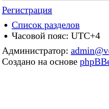
Регистрация
Список разделов
Часовой пояс: UTC+4
Администратор:
admin@v
Создано на основе
phpBB