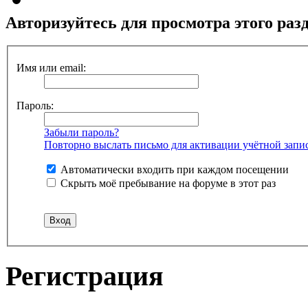
Авторизуйтесь для просмотра этого раз
Имя или email:
Пароль:
Забыли пароль?
Повторно выслать письмо для активации учётной запи
Автоматически входить при каждом посещении
Скрыть моё пребывание на форуме в этот раз
Регистрация