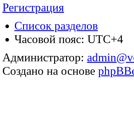
Регистрация
Список разделов
Часовой пояс: UTC+4
Администратор:
admin@v
Создано на основе
phpBB