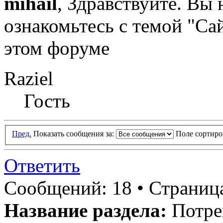
mihail
, Здравствуйте. Вы 
ознакомьтесь с темой "Са
этом форуме
Raziel
Гость
Пред.
Показать сообщения за:
Поле сортир
Ответить
Сообщений: 18 •
Страница
Название раздела:
Потре