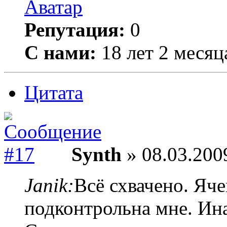
Репутация:
0
С нами:
18 лет 2 месяц
Цитата
Synth
» 08.03.200
Janik:
Всё схвачено. Яч
подконтрольна мне. Ина