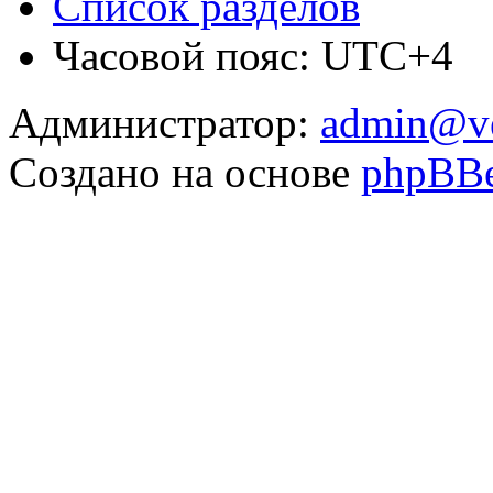
Список разделов
Часовой пояс: UTC+4
Администратор:
admin@v
Создано на основе
phpBB