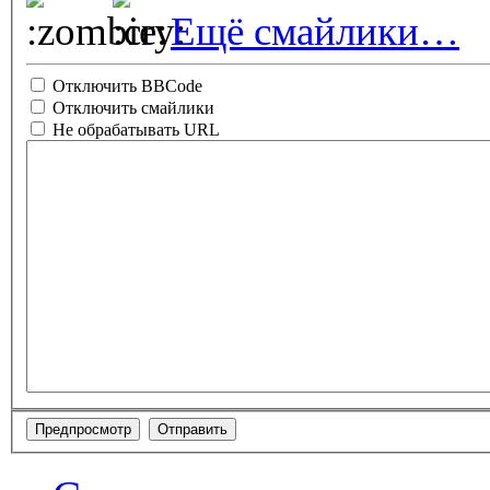
Ещё смайлики…
Отключить BBCode
Отключить смайлики
Не обрабатывать URL