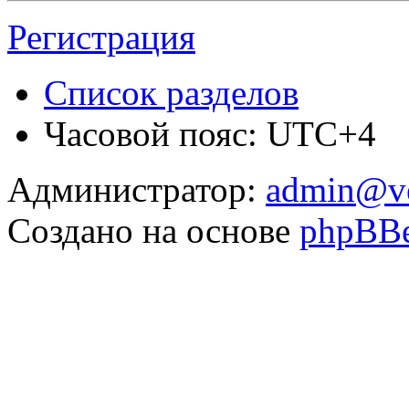
Регистрация
Список разделов
Часовой пояс: UTC+4
Администратор:
admin@v
Создано на основе
phpBB