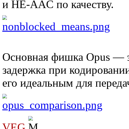
и HE-AAC по качеству.
Основная фишка Opus — э
задержка при кодировании
его идеальным для переда
VEG