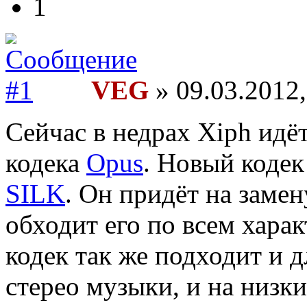
1
VEG
» 09.03.2012,
Сейчас в недрах Xiph идёт
кодека
Opus
. Новый кодек
SILK
. Он придёт на замен
обходит его по всем харак
кодек так же подходит и 
стерео музыки, и на низки