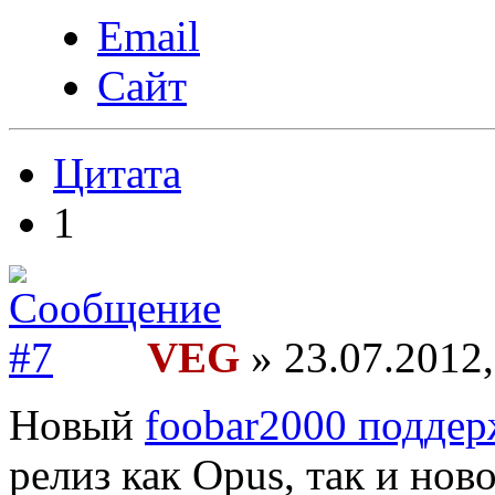
Email
Сайт
Цитата
1
VEG
» 23.07.2012,
Новый
foobar2000 поддер
релиз как Opus, так и ново