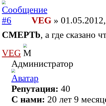
VEG
» 01.05.2012,
CMEPTb
, а где сказано 
VEG
Администратор
Репутация:
40
С нами:
20 лет 9 месяц