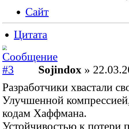
Сайт
Цитата
Sojindox
» 22.03.2
Разработчики хвастали 
Улучшенной компрессией
кодам Хаффмана.
Устойчивостью к потери п