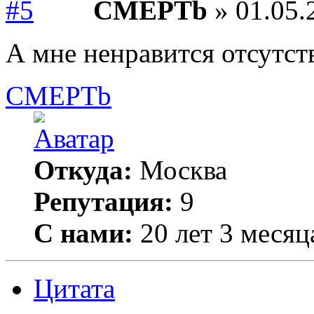
CMEPTb
» 01.05.
А мне ненравится отсутст
CMEPTb
Откуда:
Москва
Репутация:
9
С нами:
20 лет 3 месяц
Цитата