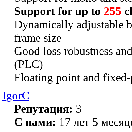
Support for up to
255
ch
Dynamically adjustable b
frame size
Good loss robustness and
(PLC)
Floating point and fixed
IgorC
Репутация:
3
С нами:
17 лет 5 месяц