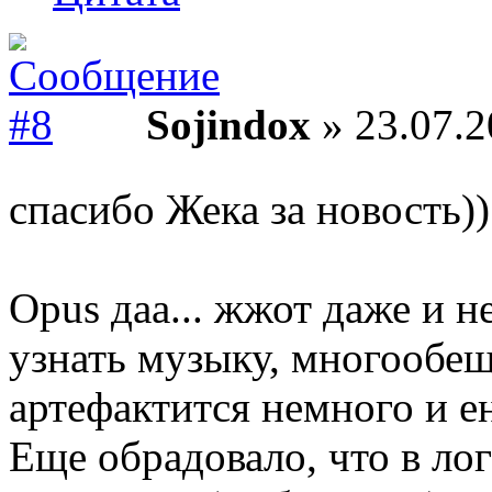
Sojindox
» 23.07.2
спасибо Жека за новость)
Opus даа... жжот даже и 
узнать музыку, многообе
артефактится немного и ен
Еще обрадовало, что в лог