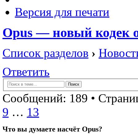
Версия для печати
Opus — новый кодек о
Список разделов
›
Новост
Ответить
Сообщений: 189 •
Страниц
9
…
13
Что вы думаете насчёт Opus?