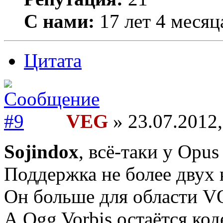
С нами:
17 лет 4 месяц
Цитата
VEG
» 23.07.2012,
Sojindox
, всё-таки у Opu
Поддержка не более двух 
Он больше для области VO
А Ogg Vorbis остаётся ко