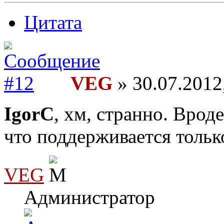
Цитата
VEG
» 30.07.2012
IgorC
, хм, странно. Врод
что поддерживается только
VEG
Администратор