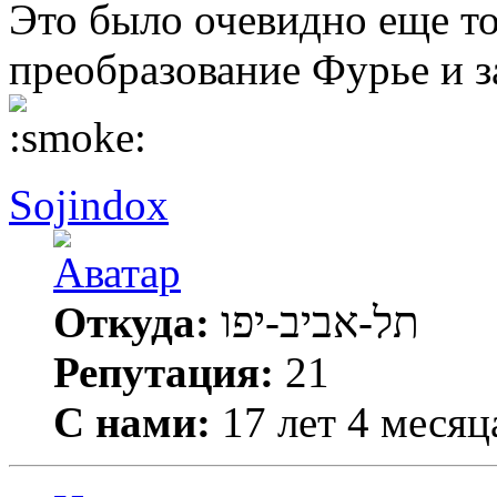
Это было очевидно еще то
преобразование Фурье и з
Sojindox
Откуда:
תל-אביב-יפו
Репутация:
21
С нами:
17 лет 4 месяц