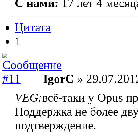
С нами:
17 лет 4 месяц
Цитата
1
IgorC
» 29.07.201
VEG:
всё-таки у Opus п
Поддержка не более дв
подтверждение.