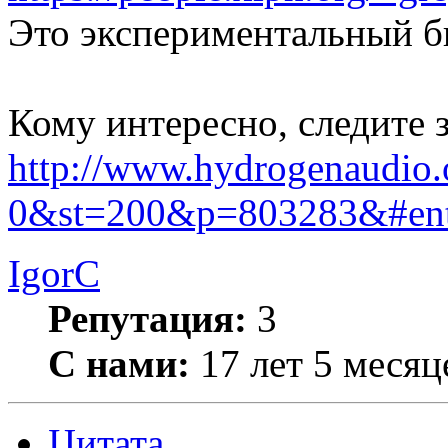
Это экспериментальный б
Кому интересно, следите 
http://www.hydrogenaudio.o
0&st=200&p=803283&#en
IgorC
Репутация:
3
С нами:
17 лет 5 месяц
Цитата