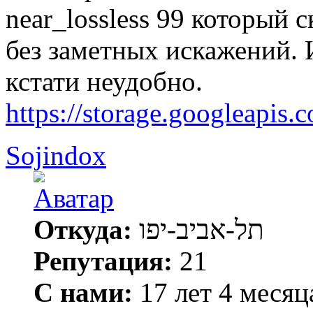
near_lossless 99 который 
без заметных искажений. И
кстати неудобно.
https://storage.googleapis
Sojindox
Откуда:
תל-אביב-יפו
Репутация:
21
С нами:
17 лет 4 месяц