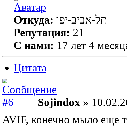
Откуда:
תל-אביב-יפו
Репутация:
21
С нами:
17 лет 4 месяц
Цитата
Sojindox
» 10.02.2
AVIF, конечно мыло еще то