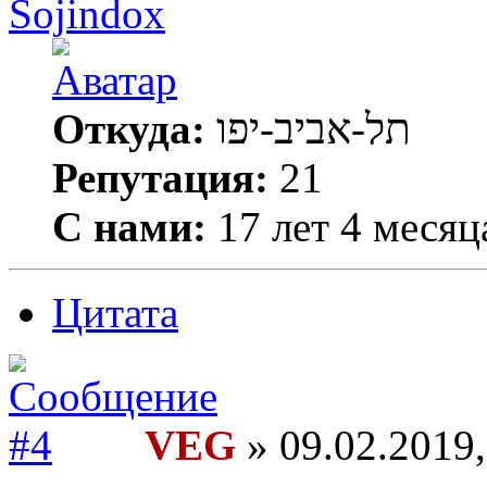
Sojindox
Откуда:
תל-אביב-יפו
Репутация:
21
С нами:
17 лет 4 месяц
Цитата
VEG
» 09.02.2019,