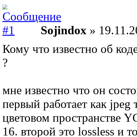
Sojindox
» 19.11.2
Кому что известно об код
?
мне известно что он состо
первый работает как jpeg
цветовом пространстве YC
16. второй это lossless и