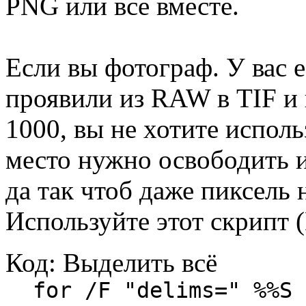
PNG или все вместе.
Если вы фотограф. У вас 
проявили из RAW в TIF и 
1000, вы не хотите использ
место нужно освободить 
да так чтоб даже пиксель 
Используйте этот скрипт 
Код:
Выделить всё
for /F "delims=" %%S 