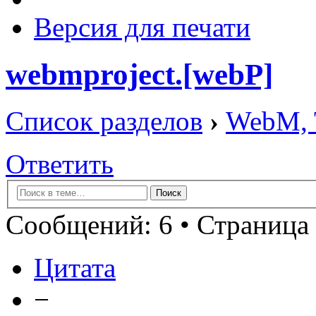
Версия для печати
webmproject.[webP]
Список разделов
›
WebM, T
Ответить
Сообщений: 6 • Страница 
Цитата
−