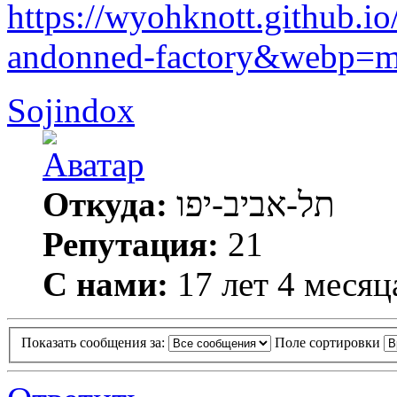
https://wyohknott.github.io
andonned-factory&webp
Sojindox
Откуда:
תל-אביב-יפו
Репутация:
21
С нами:
17 лет 4 месяц
Показать сообщения за:
Поле сортировки