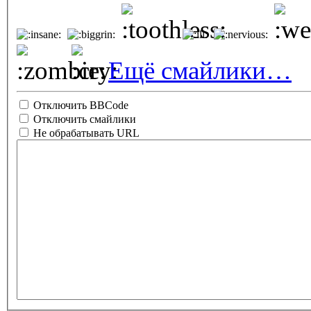
Ещё смайлики…
Отключить BBCode
Отключить смайлики
Не обрабатывать URL