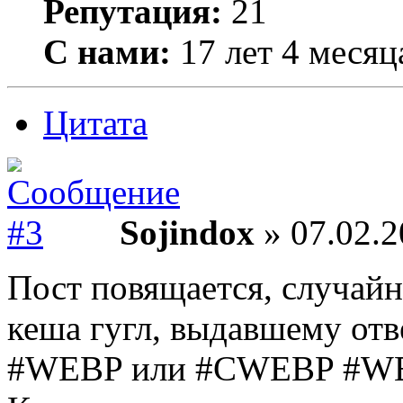
Репутация:
21
С нами:
17 лет 4 месяц
Цитата
Sojindox
» 07.02.2
Пост повящается, случай
кеша гугл, выдавшему отв
#WEBP или #CWEBP #WEB