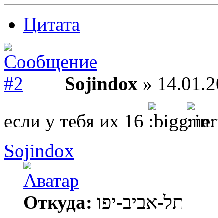
Цитата
Sojindox
» 14.01.2
если у тебя их 16
Sojindox
Откуда:
תל-אביב-יפו