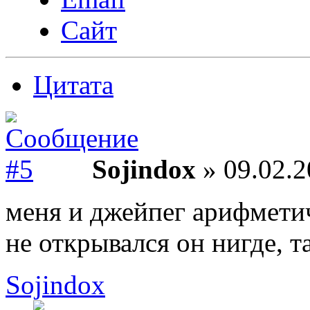
Сайт
Цитата
Sojindox
» 09.02.2
меня и джейпег арифметич
не открывался он нигде, т
Sojindox