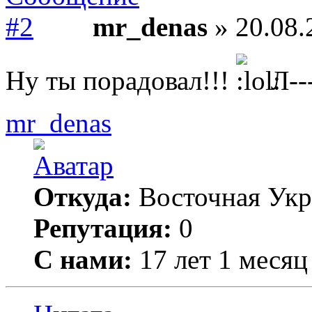
mr_denas
» 20.08.
Ну ты порадовал!!!
Л--
mr_denas
Откуда:
Восточная Укр
Репутация:
0
С нами:
17 лет 1 месяц