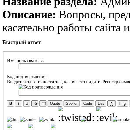
Название раздела:
Админ
Описание:
Вопросы, пред
касательно работы сайта 
Быстрый ответ
Имя пользователя:
Код подтверждения:
Введите код в точности так, как вы его видите. Регистр симв
B
I
U
S
TT
Quote
Spoiler
Code
List
[*]
Img