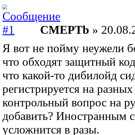
CMEPTb
» 20.08.
Я вот не пойму неужели б
что обходят защитный код
что какой-то дибилойд си
регистрируется на разны
контрольный вопрос на р
добавить? Иностранным с
усложнится в разы.