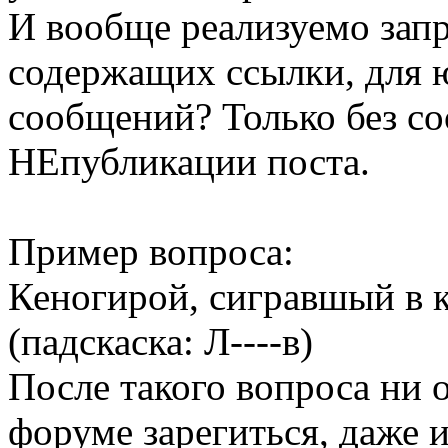
И вообще реализуемо запр
содержащих ссылки, для ю
сообщений? Только без с
НЕпубликации поста.
Пример вопроса:
Кенoгирой, сигравшый в к
(падскаска: Л----в)
После такого вопроса ни 
форуме зарегиться, даже 