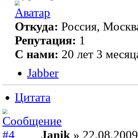
Откуда:
Россия, Москв
Репутация:
1
С нами:
20 лет 3 месяц
Jabber
Цитата
Janik
» 22.08.2009