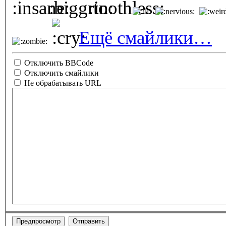
Ещё смайлики…
Отключить BBCode
Отключить смайлики
Не обрабатывать URL