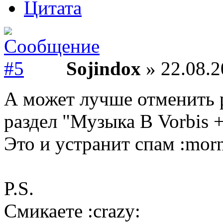
Цитата
Sojindox
» 22.08.2
А может лучше отменить 
раздел "Музыка В Vorbis 
Это и устранит спам :morn
P.S.
Смикаете :crazy: